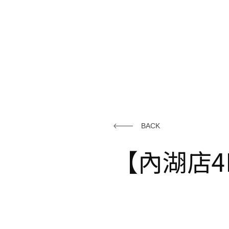
BACK
【內湖店4F