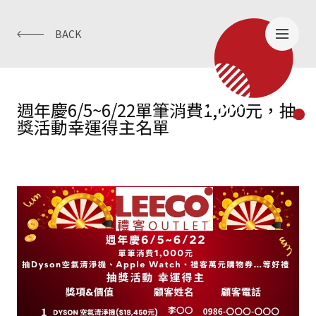
BACK
週年慶6/5~6/22單筆消費1,000元，抽
獎活動幸運得主名單