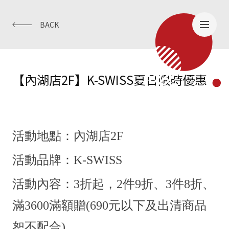
BACK
【內湖店2F】K-SWISS夏日限時優惠
活動地點：內湖店
2
F
活動品牌：
K-SWISS
活動內容：
3折起，2件9折、3件8折、
滿3600滿額贈(690元以下及出清商品
恕不配合)