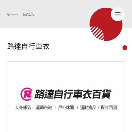
BACK
路達自行車衣