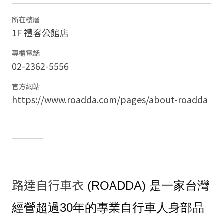
所在樓層
1F 禮客公館店
專櫃電話
02-2362-5556
官方網站
https://www.roadda.com/pages/about-roadda
路達自行車衣
(ROADDA) 是一家台灣
經營超過30年的專業自行車人身部品