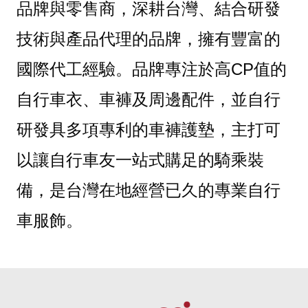
品牌與零售商，
深耕台灣、結合研發
技術與產品代理的品牌，
擁有豐富的
國際代工經驗。品牌專注於高CP值的
自行車衣、車褲及周邊配件，
並自行
研發具多項專利的車褲護墊，
主打可
以讓自行
車友
一站式購足的騎乘裝
備，是台灣在地經營已久的專業自行
車服飾。