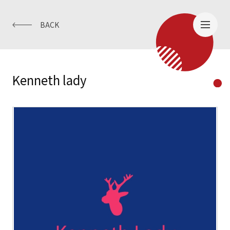
BACK
Kenneth lady