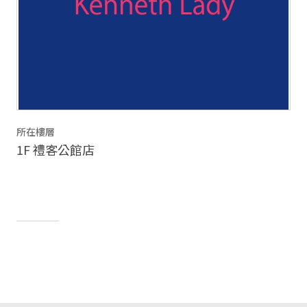
所在樓層
1F 禮客公館店