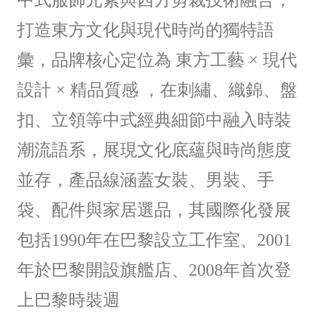
中式服飾元素與西方剪裁技術融合，
打造東方文化與現代時尚的獨特語
彙，
品牌核心定位為 東方工藝 × 現代
設計 × 精品質感 ，在刺繡、織錦、盤
扣、立領等中式經典細節中融入時裝
潮流語系，展現文化底蘊與時尚態度
並存，
產品線涵蓋女裝、男裝、手
袋、配件與家居選品，其國際化發展
包括1990年在巴黎設立工作室、2001
年於巴黎開設旗艦店、2008年首次登
上巴黎時裝週