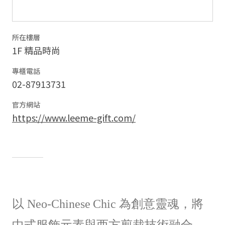
所在樓層
1F 精品時尚
專櫃電話
02-87913731
官方網站
https://www.leeme-gift.com/
以 Neo‑Chinese Chic 為創意靈魂，將