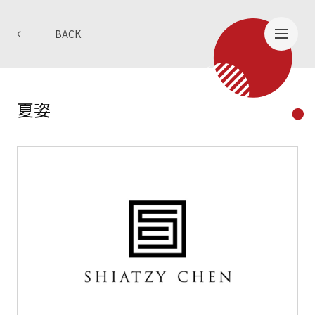
BACK
夏姿