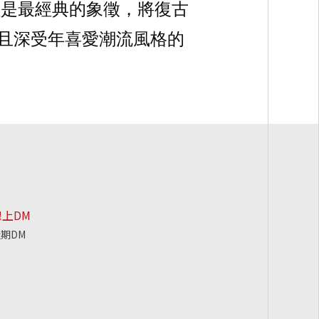
鞋是最經典的象徵，將
復古
且
深受年喜愛潮流風格的
線上DM
期DM