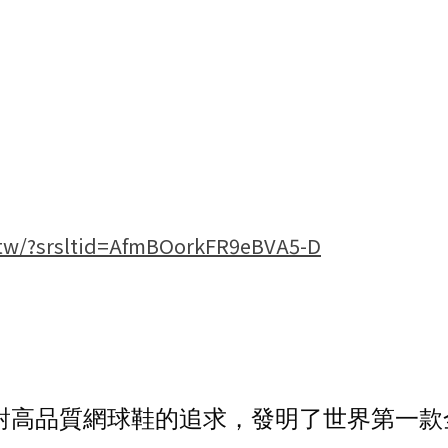
m.tw/?srsltid=AfmBOorkFR9eBVA5-D
對高品質網球鞋的追求，發明了世界第一款全