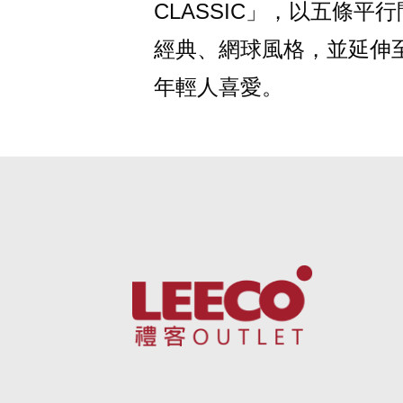
CLASSIC」，以五條
經典、網球風格，並延伸
年輕人喜愛。