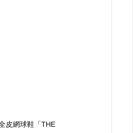
皮網球鞋「THE