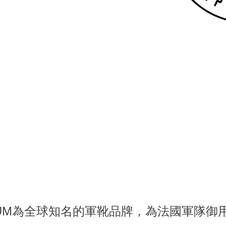
DIUM為全球知名的軍靴品牌，為法國軍隊御