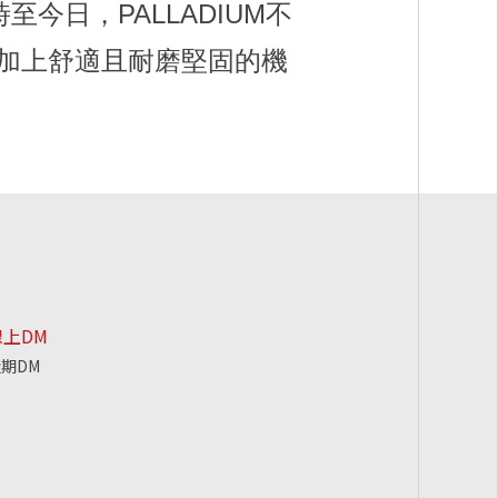
至今日，PALLADIUM不
加上舒適且耐磨堅固的機
線上DM
期DM