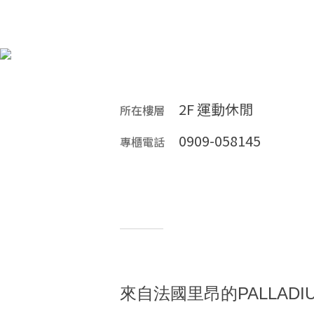
2F 運動休閒
所在樓層
0909-058145
專櫃電話
來自法國里昂的PALLA