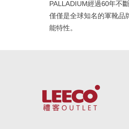
PALLADIUM經過60
僅僅是全球知名的軍靴品
能特性。