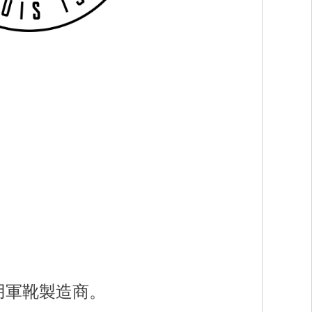
用軍靴製造商。