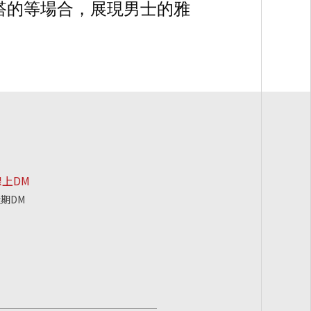
混搭的等場合，
展現男士的雅
線上DM
期DM