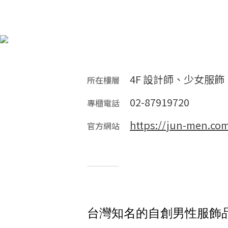
4F 設計師、少女服飾
所在樓層
02-87919720
專櫃電話
https://jun-men.com
官方網站
台灣知名的自創男性服飾