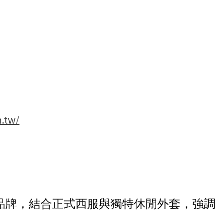
.tw/
品牌，結合正式西服與獨特休閒外套，強調