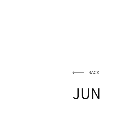
BACK
JUN