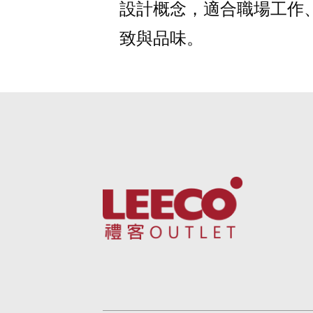
設計概念，適合
職場工作、
致與品味。